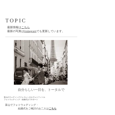
TOPIC
​最新情報は
こちら
​最新の写真は
Instagram
でも更新しています。
​自分らしい一日を、トータルで
​富山のウェディングドレスレンタルヴェニフィール
フォトウェディング・結婚式までサポート
富山でフォトウェディング・
結婚式をご検討のお二人は
こちら