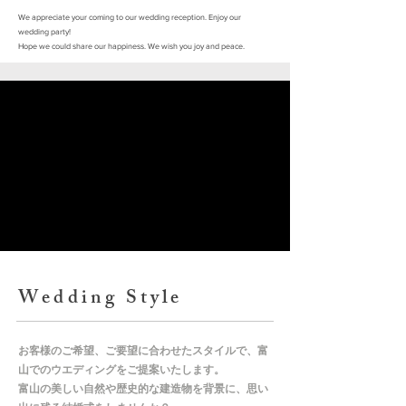
We appreciate your coming to our wedding reception. Enjoy our
wedding party!
Hope we could share our happiness. We wish you joy and peace.
Wedding ​Style
お客様のご希望、ご要望に合わせたスタイルで、富
山でのウエディングをご提案いたします。
富山の美しい自然や歴史的な建造物を背景に、思い