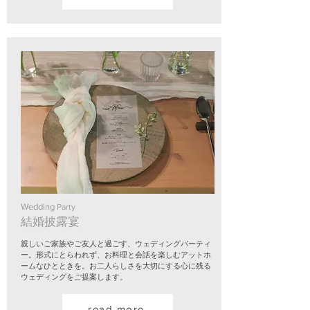
Wedding
Party
結婚披露宴
​親しいご家族やご友人と過ごす、ウェディングパーティ
ー。形式にとらわれず、お料理と会話を楽しむアットホ
ームなひとときを。お二人らしさを大切にする心に残る
ウェディングをご提案します。
read more