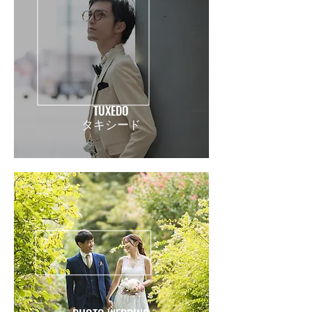
TUXEDO
​タキシード