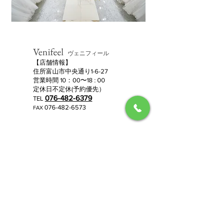
Venifeel
ヴェニフィール
​【店舗情報】
住所富山市中央通り1-6-27
営業時間 10：00〜18 : 00
定休日不定休(予約優先）
076-482-6379
TEL
076-482-6573
FAX