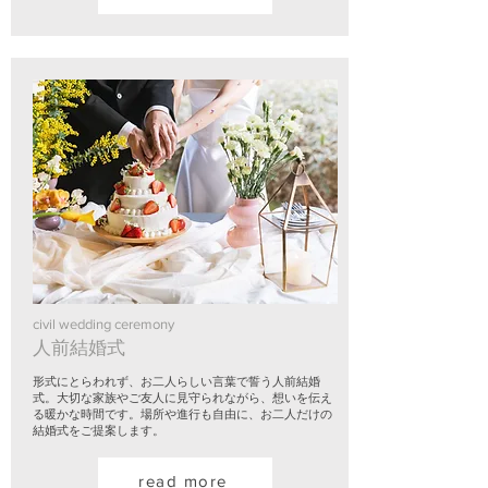
civil
wedding
ceremony
人前結婚式
​形式にとらわれず、お二人らしい言葉で誓う人前結婚
式。大切な家族やご友人に見守られながら、想いを伝え
る暖かな時間です。場所や進行も自由に、お二人だけの
結婚式をご提案します。
read more