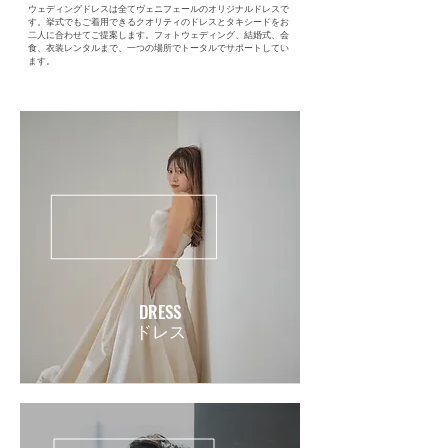
​ウェディングドレスは全てヴェニフェールのオリジナルドレスで
す。挙式でもご着用できるクオリティのドレスとタキシードをお
二人に合わせてご提案します。フォトウェディング、結婚式、会
食、衣装レンタルまで、一つの場所でトータルでサポートしてい
ます。
DRESS
​ドレス