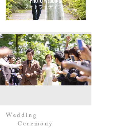
PHOTO WEDDING
​フォ
トウェディン
グ
Wedding
Ceremony