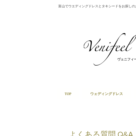
​富山でウエディングドレスとタキシードをお探し
ヴェニフィ
TOP
ウェディングドレス
よくある質問 Q&A