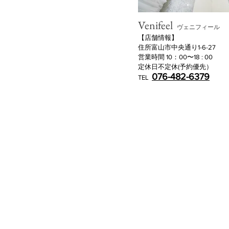
Venifeel
ヴェニフィール
​【店舗情報】
住所富山市中央通り1-6-27
営業時間 10：00〜18 : 00
定休日不定休(予約優先）
076-482-6379
TEL