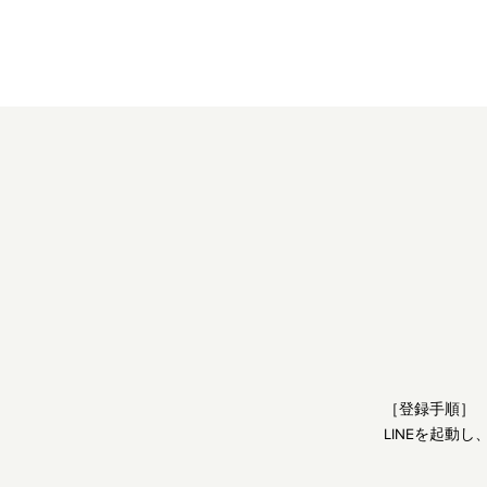
［登録手順］
LINEを起動