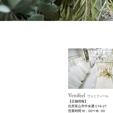
Venifeel
ヴェニフィール
​【店舗情報】
住所富山市中央通り1-6-27
営業時間 10：00〜18 : 00