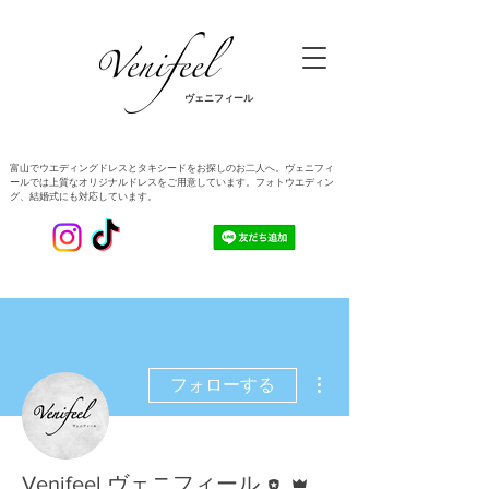
ヴェニフィール
​富山でウエディングドレスとタキシードをお探しのお二人へ。ヴェニフィ
ールでは上質なオリジナルドレスをご用意しています。フォトウエディン
グ、結婚式にも対応しています。
その他
フォローする
執筆者
管理者
Venifeel ヴェニフィール